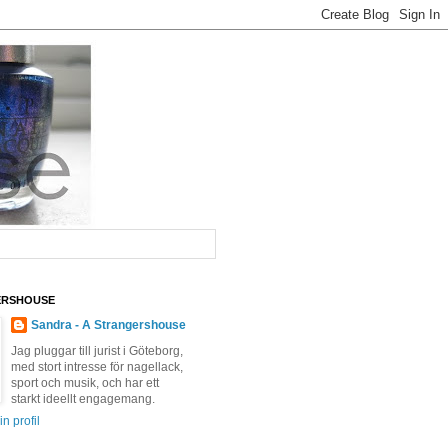
ERSHOUSE
Sandra - A Strangershouse
Jag pluggar till jurist i Göteborg,
med stort intresse för nagellack,
sport och musik, och har ett
starkt ideellt engagemang.
n profil