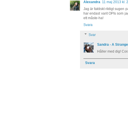
Alexandra
11 maj 2013 kl. 
Jag är faktiskt riktigt sugen 
har endast varit OPIs som jag
ett måste-ha!
Svara
Svar
Sandra - A Strang
Håller med dig! Cor
Svara